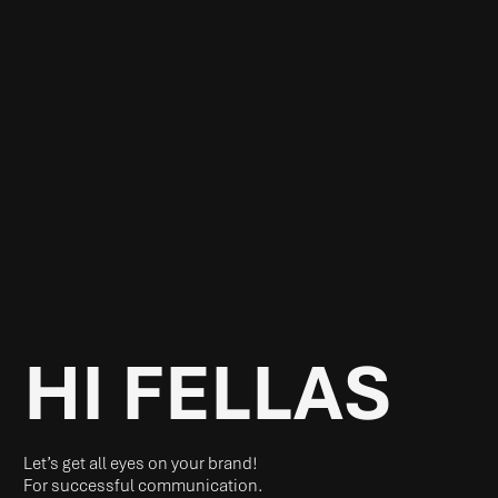
HI FELLAS
Let’s get all eyes on your brand!
For successful communication.